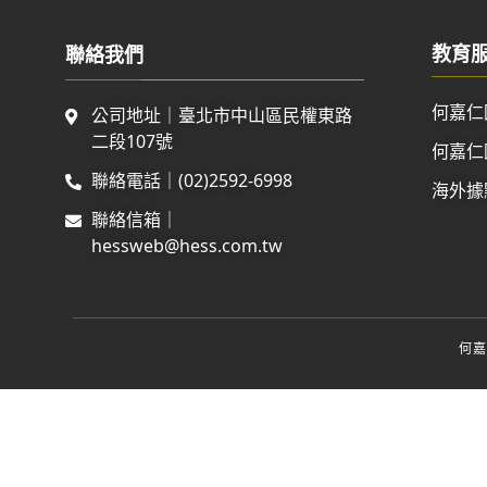
教育
聯絡我們
何嘉仁
公司地址｜臺北市中山區民權東路
二段107號
何嘉仁
聯絡電話｜(02)2592-6998
海外據
聯絡信箱｜
hessweb@hess.com.tw
何嘉仁