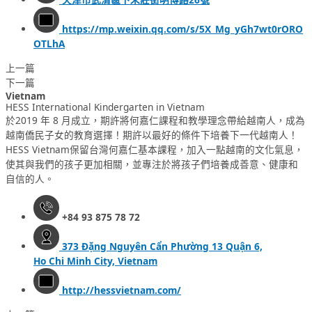
https://mp.weixin.qq.com/s/5X_Mg_yGh7wt0rORO
OTLhA
上一篇
下一篇
Vietnam
HESS International Kindergarten in Vietnam
於2019 年 8 月成立，期許將何嘉仁課程和教學理念帶給越南人，成為
越南僑民子女的教育選擇！期許以最好的條件下培養下一代越南人！
HESS Vietnam保留台灣何嘉仁基本課程，加入一點越南的文化氣息，
使其與我們的孩子更加相關，並專注於將孩子們培養成善意、健康和
自信的人。
+84 93 875 78 72
373 Đặng Nguyên Cẩn Phường 13 Quận 6,
Ho Chi Minh City, Vietnam
http://hessvietnam.com/