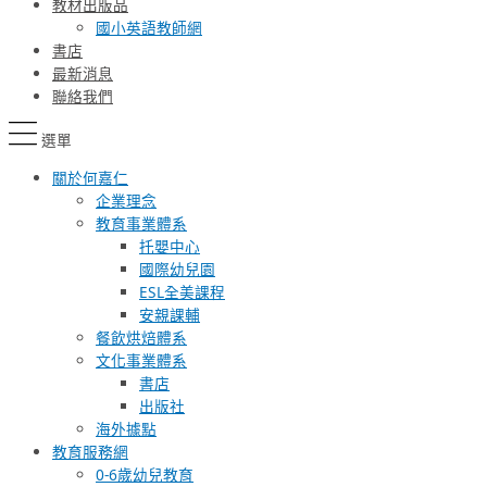
教材出版品
國小英語教師網
書店
最新消息
聯絡我們
選單
關於何嘉仁
企業理念
教育事業體系
托嬰中心
國際幼兒園
ESL全美課程
安親課輔
餐飲烘焙體系
文化事業體系
書店
出版社
海外據點
教育服務網
0-6歲幼兒教育