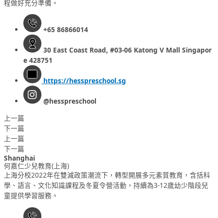
程做好充分準備。
+65 86866014
30 East Coast Road, #03-06 Katong V Mall Singapor
e 428751
https://hesspreschool.sg
@hesspreschool
上一篇
下一篇
上一篇
下一篇
Shanghai
何嘉仁少兒教育(上海)
上海分校2022年在雙減政策潮流下，轉型開展多元素質教育，含括科
學、語言、文化知識課程及冬夏令營活動，持續為3-12歲幼少階段兒
童提供學習服務。