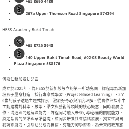
+65 8690 4489
267a Upper Thomson Road Singapore 574394
HESS Academy Bukit Timah
+65 8725 8948
140 Upper Bukit Timah Road, #02-03 Beauty World
Plaza Singapore 588176
何嘉仁新加坡幼兒園
成立於2025年，為HESS於新加坡設立的第一所幼兒園，課程專為新加
坡孩子量身打造。採行專案式學習（Project-Based Learning），2至
6歲的孩子透過主題式探索，激發好奇心與深度理解。從實作與探索中
主動建構對科學、數學、語文與藝術等領域的核心概念，同時發展協
作、溝通與問題解決能力。課程同時融入未來小學必備的關鍵能力，
奠定紮實的英語與華語基礎，並同步培養社會情緒發展、獨立性與自
我調節能力，引導幼兒成為自信、有能力的學習者，為未來的教育旅