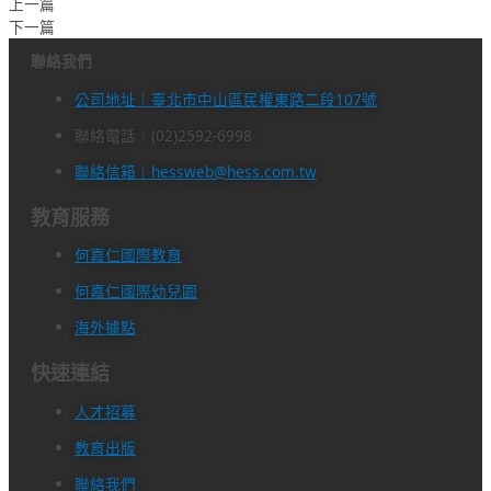
上一篇
下一篇
聯絡我們
公司地址｜臺北市中山區民權東路二段107號
聯絡電話｜(02)2592-6998
聯絡信箱｜hessweb@hess.com.tw
教育服務
何嘉仁國際教育
何嘉仁國際幼兒園
海外據點
快速連結
人才招募
教育出版
聯絡我們