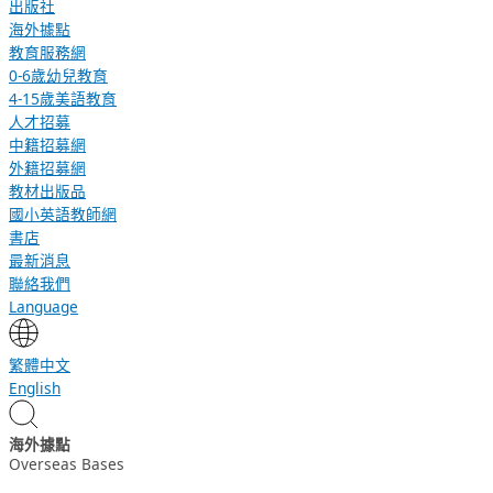
出版社
海外據點
教育服務網
0-6歲幼兒教育
4-15歲美語教育
人才招募
中籍招募網
外籍招募網
教材出版品
國小英語教師網
書店
最新消息
聯絡我們
Language
繁體中文
English
海外據點
Overseas Bases