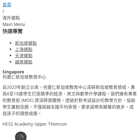
首頁
/
海外據點
Main Menu
新加坡據點
上海據點
天津據點
越南據點
Singapore
何嘉仁新加坡教育中心
自2023年創立以來，何嘉仁新加坡教育中心深耕新加坡教育領域，專
為6至18歲學生打造精準的經濟、英文與數學升學課程。我們擁有專業
的教育部 (MOE) 資深師資團隊，透過針對考試設計的教學方針，協助
學生屢創佳績，不僅超越全國平均表現，更承諾帶來顯著的進步，成
就孩子的理想成績。
HESS Academy Upper Thomson