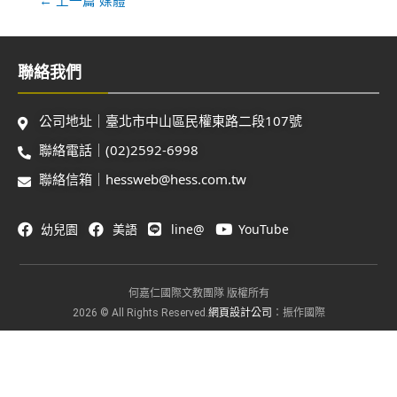
聯絡我們
公司地址｜臺北市中山區民權東路二段107號
聯絡電話｜(02)2592-6998
聯絡信箱｜hessweb@hess.com.tw
幼兒園
美語
line@
YouTube
何嘉仁國際文教團隊 版權所有
網頁設計公司
2026 © All Rights Reserved.
：振作國際