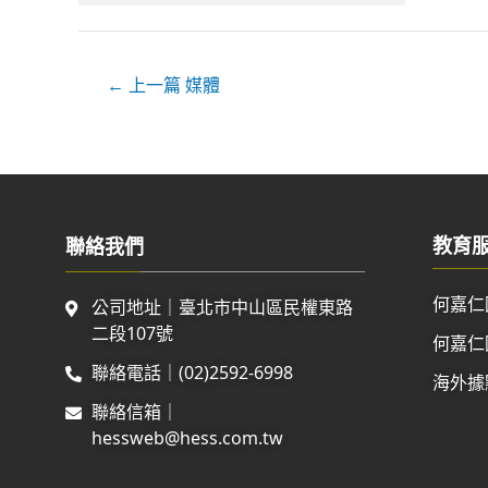
←
上一篇 媒體
教育
聯絡我們
何嘉仁
公司地址｜臺北市中山區民權東路
二段107號
何嘉仁
聯絡電話｜(02)2592-6998
海外據
聯絡信箱｜
hessweb@hess.com.tw