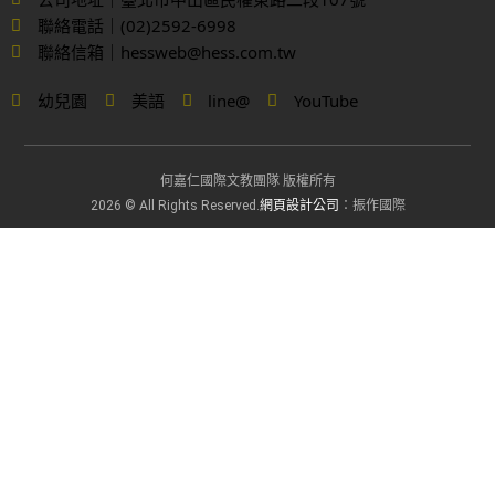
聯絡電話｜(02)2592-6998
聯絡信箱｜hessweb@hess.com.tw
幼兒園
美語
line@
YouTube
何嘉仁國際文教團隊 版權所有
網頁設計公司
2026 © All Rights Reserved.
：振作國際