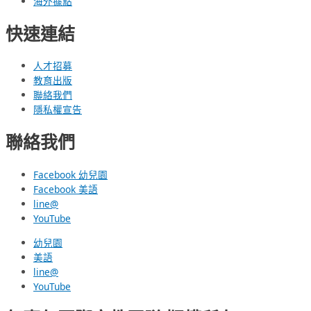
海外據點
快速連結
人才招募
教育出版
聯絡我們
隱私權宣告
聯絡我們
Facebook 幼兒園
Facebook 美語
line@
YouTube
幼兒園
美語
line@
YouTube