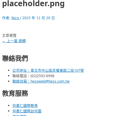
placeholder.png
作者:
Nico
/
2023 年 12 月 20 日
文章導覽
←
上一篇 媒體
聯絡我們
公司地址｜臺北市中山區民權東路二段107號
聯絡電話｜(02)2592-6998
聯絡信箱｜hessweb@hess.com.tw
教育服務
何嘉仁國際教育
何嘉仁國際幼兒園