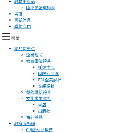
教材出版品
國小英語教師網
書店
最新消息
聯絡我們
選單
關於何嘉仁
企業理念
教育事業體系
托嬰中心
國際幼兒園
ESL全美課程
安親課輔
餐飲烘焙體系
文化事業體系
書店
出版社
海外據點
教育服務網
0-6歲幼兒教育