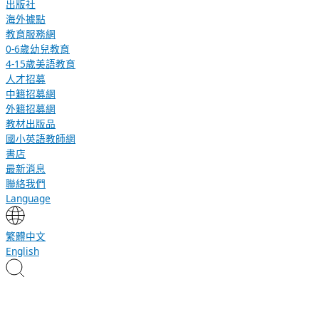
出版社
海外據點
教育服務網
0-6歲幼兒教育
4-15歲美語教育
人才招募
中籍招募網
外籍招募網
教材出版品
國小英語教師網
書店
最新消息
聯絡我們
Language
繁體中文
English