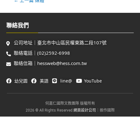
聯絡我們
公司地址｜臺北市中山區民權東路二段107號
聯絡電話｜(02)2592-6998
聯絡信箱｜hessweb@hess.com.tw
幼兒園
美語
line@
YouTube
何嘉仁國際文教團隊 版權所有
網頁設計公司
2026 © All Rights Reserved.
：振作國際