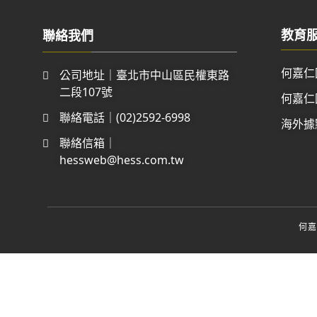
教育
聯絡我們
何嘉仁
公司地址｜臺北市中山區民權東路
二段107號
何嘉仁
聯絡電話｜(02)2592-6998
海外據
聯絡信箱｜
hessweb@hess.com.tw
何嘉仁