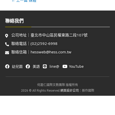
聯絡我們
公司地址｜臺北市中山區民權東路二段107號
聯絡電話｜(02)2592-6998
聯絡信箱｜hessweb@hess.com.tw
幼兒園
美語
line@
YouTube
何嘉仁國際文教團隊 版權所有
網頁設計公司
2026 © All Rights Reserved.
：振作國際