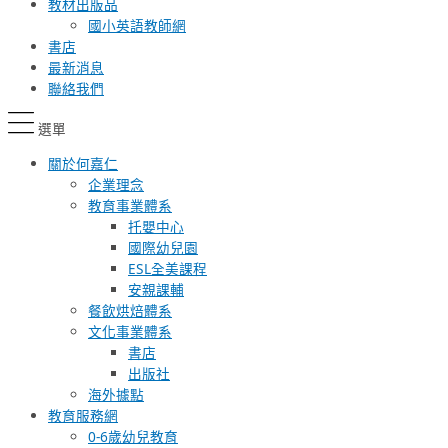
教材出版品
國小英語教師網
書店
最新消息
聯絡我們
選單
關於何嘉仁
企業理念
教育事業體系
托嬰中心
國際幼兒園
ESL全美課程
安親課輔
餐飲烘焙體系
文化事業體系
書店
出版社
海外據點
教育服務網
0-6歲幼兒教育