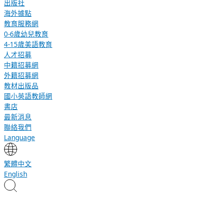
出版社
海外據點
教育服務網
0-6歲幼兒教育
4-15歲美語教育
人才招募
中籍招募網
外籍招募網
教材出版品
國小英語教師網
書店
最新消息
聯絡我們
Language
繁體中文
English