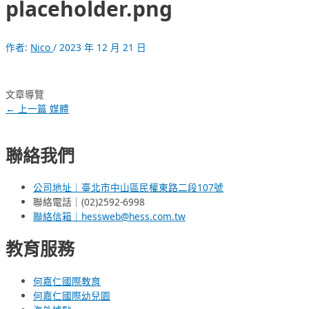
placeholder.png
作者:
Nico
/
2023 年 12 月 21 日
文章導覽
←
上一篇 媒體
聯絡我們
公司地址｜臺北市中山區民權東路二段107號
聯絡電話｜(02)2592-6998
聯絡信箱｜hessweb@hess.com.tw
教育服務
何嘉仁國際教育
何嘉仁國際幼兒園