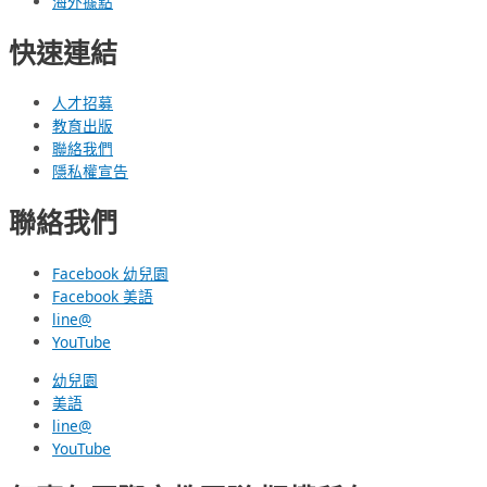
海外據點
快速連結
人才招募
教育出版
聯絡我們
隱私權宣告
聯絡我們
Facebook 幼兒園
Facebook 美語
line@
YouTube
幼兒園
美語
line@
YouTube