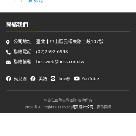
聯絡我們
公司地址｜臺北市中山區民權東路二段107號
聯絡電話｜(02)2592-6998
聯絡信箱｜hessweb@hess.com.tw
幼兒園
美語
line@
YouTube
何嘉仁國際文教團隊 版權所有
網頁設計公司
2026 © All Rights Reserved.
：振作國際