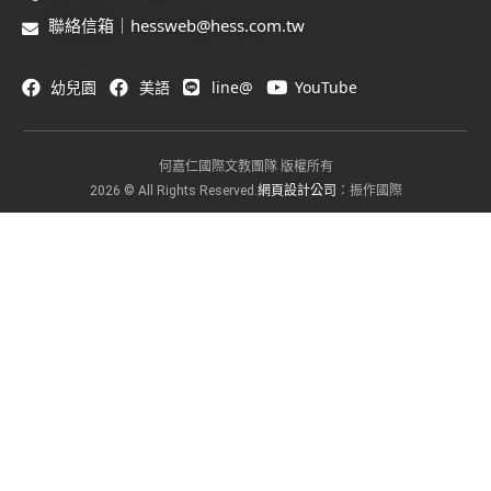
聯絡信箱｜hessweb@hess.com.tw
幼兒園
美語
line@
YouTube
何嘉仁國際文教團隊 版權所有
網頁設計公司
2026 © All Rights Reserved.
：振作國際