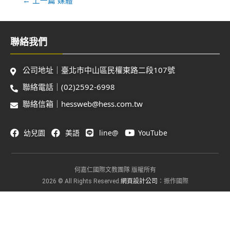
聯絡我們
公司地址｜臺北市中山區民權東路二段107號
聯絡電話｜(02)2592-6998
聯絡信箱｜hessweb@hess.com.tw
幼兒園
美語
line@
YouTube
何嘉仁國際文教團隊 版權所有
網頁設計公司
2026 © All Rights Reserved.
：振作國際