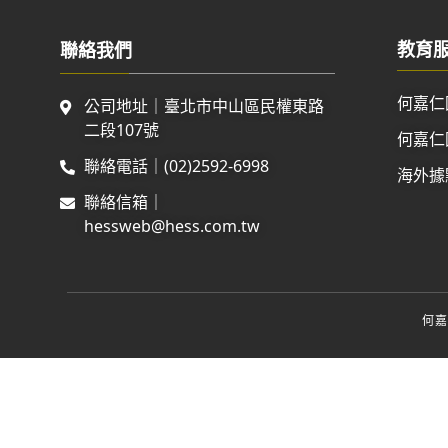
教育
聯絡我們
何嘉仁
公司地址｜臺北市中山區民權東路
二段107號
何嘉仁
聯絡電話｜(02)2592-6998
海外據
聯絡信箱｜
hessweb@hess.com.tw
何嘉仁