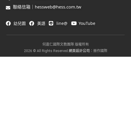
聯絡信箱｜hessweb@hess.com.tw
幼兒園
美語
line@
YouTube
何嘉仁國際文教團隊 版權所有
網頁設計公司
2026 © All Rights Reserved.
：振作國際