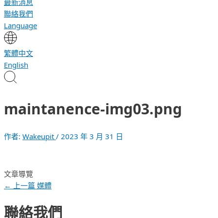
最新消息
聯絡我們
Language
繁體中文
English
maintanence-img03.png
作者:
Wakeupit
/
2023 年 3 月 31 日
文章導覽
←
上一篇 媒體
聯絡我們