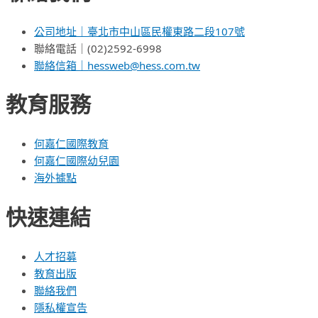
公司地址｜臺北市中山區民權東路二段107號
聯絡電話｜(02)2592-6998
聯絡信箱｜hessweb@hess.com.tw
教育服務
何嘉仁國際教育
何嘉仁國際幼兒園
海外據點
快速連結
人才招募
教育出版
聯絡我們
隱私權宣告