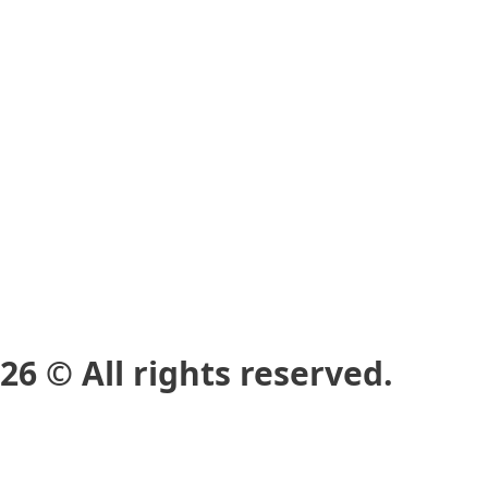
ll rights reserved.
網頁