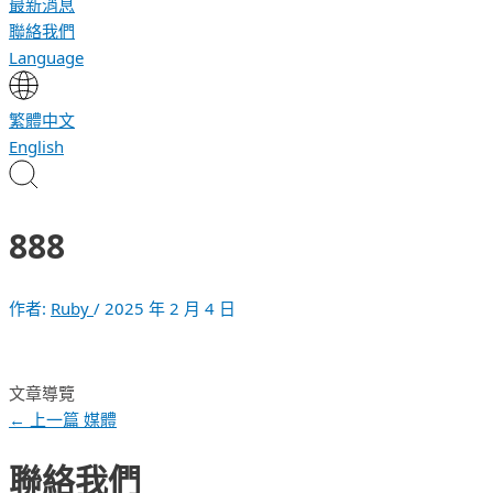
最新消息
聯絡我們
Language
繁體中文
English
888
作者:
Ruby
/
2025 年 2 月 4 日
文章導覽
←
上一篇 媒體
聯絡我們