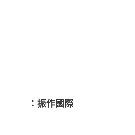
設計公司
：振作國際