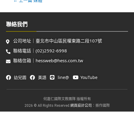
聯絡我們
公司地址｜臺北市中山區民權東路二段107號
聯絡電話｜(02)2592-6998
聯絡信箱｜hessweb@hess.com.tw
幼兒園
美語
line@
YouTube
何嘉仁國際文教團隊 版權所有
網頁設計公司
2026 © All Rights Reserved.
：振作國際