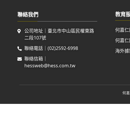
教育
聯絡我們
何嘉仁
公司地址｜臺北市中山區民權東路
二段107號
何嘉仁
聯絡電話｜(02)2592-6998
海外據
聯絡信箱｜
hessweb@hess.com.tw
何嘉仁