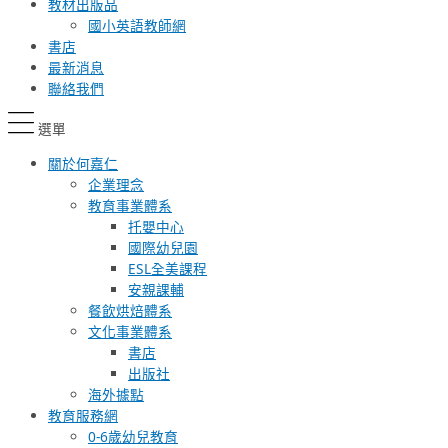
教材出版品
國小英語教師網
書店
最新消息
聯絡我們
選單
關於何嘉仁
企業理念
教育事業體系
托嬰中心
國際幼兒園
ESL全美課程
安親課輔
餐飲烘焙體系
文化事業體系
書店
出版社
海外據點
教育服務網
0-6歲幼兒教育