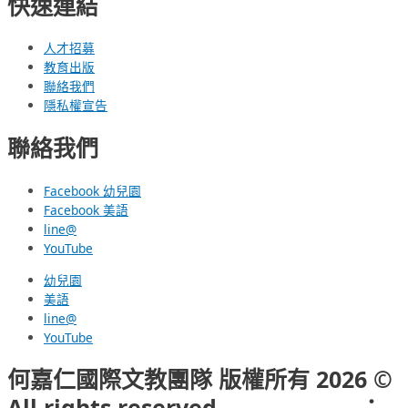
快速連結
人才招募
教育出版
聯絡我們
隱私權宣告
聯絡我們
Facebook 幼兒園
Facebook 美語
line@
YouTube
幼兒園
美語
line@
YouTube
何嘉仁國際文教團隊 版權所有 2026 ©
All rights reserved.
網頁設計公司
：