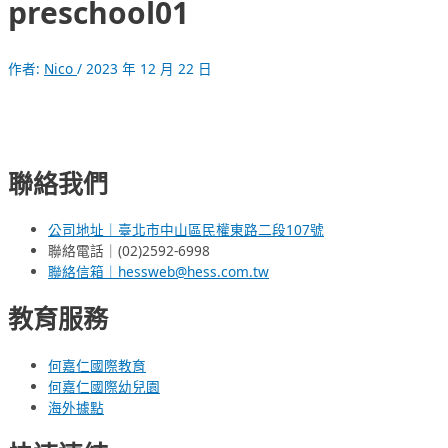
preschool01
作者:
Nico
/
2023 年 12 月 22 日
聯絡我們
公司地址｜臺北市中山區民權東路二段107號
聯絡電話｜(02)2592-6998
聯絡信箱｜hessweb@hess.com.tw
教育服務
何嘉仁國際教育
何嘉仁國際幼兒園
海外據點