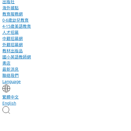
出版社
海外據點
教育服務網
0-6歲幼兒教育
4-15歲美語教育
人才招募
中籍招募網
外籍招募網
教材出版品
國小英語教師網
書店
最新消息
聯絡我們
Language
繁體中文
English