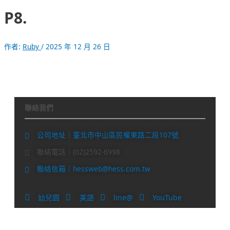
P8.
作者:
Ruby
/
2025 年 12 月 26 日
聯絡我們
公司地址｜臺北市中山區民權東路二段107號
聯絡電話｜(02)2592-6998
聯絡信箱｜hessweb@hess.com.tw
幼兒園
美語
line@
YouTube