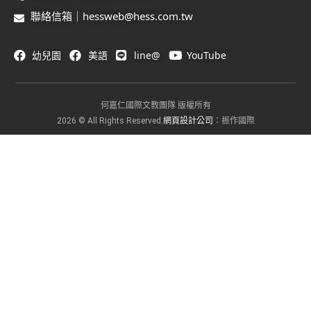
聯絡信箱｜hessweb@hess.com.tw
幼兒園
美語
line@
YouTube
何嘉仁國際文教團隊 版權所有
網頁設計公司
2026 © All Rights Reserved.
：振作國際