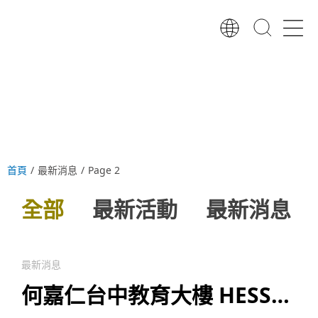
跳
至
主
要
內
容
首頁
/
最新消息
/
Page 2
全部
最新活動
最新消息
最新消息
何嘉仁台中教育大樓 HESS