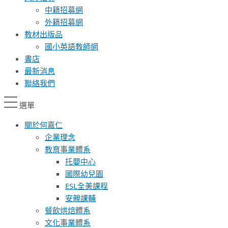
中籍招募網
外籍招募網
教材出版品
國小英語教師網
書店
最新消息
聯絡我們
選單
關於何嘉仁
企業理念
教育事業體系
托嬰中心
國際幼兒園
ESL全美課程
安親課輔
餐飲烘焙體系
文化事業體系