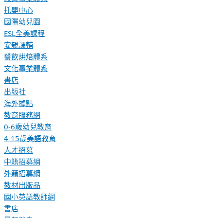
托嬰中心
國際幼兒園
ESL全美課程
安親課輔
餐飲烘焙體系
文化事業體系
書店
出版社
海外據點
教育服務網
0-6歲幼兒教育
4-15歲美語教育
人才招募
中籍招募網
外籍招募網
教材出版品
國小英語教師網
書店