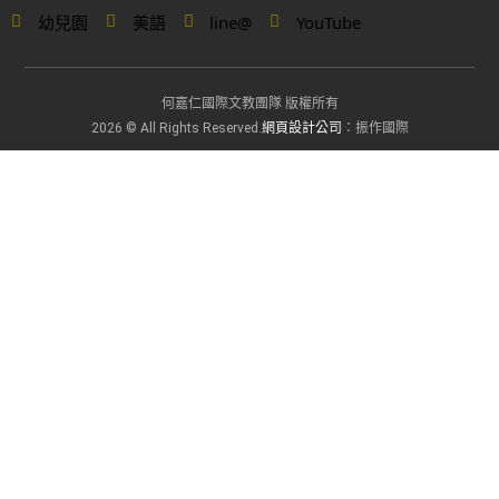
幼兒園
美語
line@
YouTube
何嘉仁國際文教團隊 版權所有
網頁設計公司
2026 © All Rights Reserved.
：振作國際