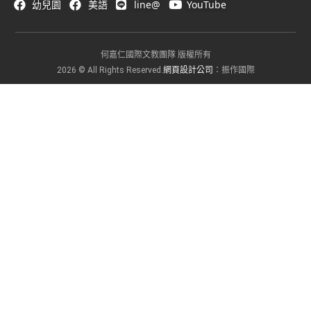
幼兒園
美語
line@
YouTube
何嘉仁國際文教團隊 版權所有
網頁設計公司
2026 © All Rights Reserved.
：振作國際