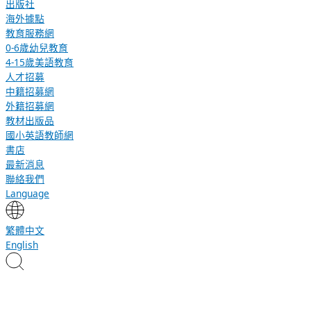
出版社
海外據點
教育服務網
0-6歲幼兒教育
4-15歲美語教育
人才招募
中籍招募網
外籍招募網
教材出版品
國小英語教師網
書店
最新消息
聯絡我們
Language
繁體中文
English