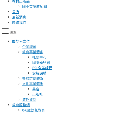
教材出版品
國小英語教師網
書店
最新消息
聯絡我們
選單
關於何嘉仁
企業理念
教育事業體系
托嬰中心
國際幼兒園
ESL全美課程
安親課輔
餐飲烘焙體系
文化事業體系
書店
出版社
海外據點
教育服務網
0-6歲幼兒教育