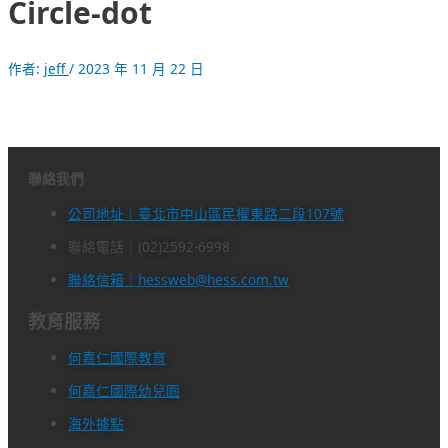
Circle-dot
作者:
jeff
/
2023 年 11 月 22 日
聯絡我們
公司地址｜臺北市中山區民權東路二段107號
聯絡電話｜(02)2592-6998
聯絡信箱｜hessweb@hess.com.tw
教育服務
何嘉仁國際教育
何嘉仁國際幼兒園
海外據點