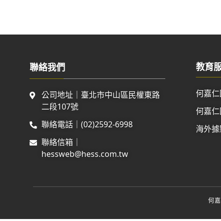
教育
聯絡我們
何嘉仁
公司地址｜臺北市中山區民權東路
二段107號
何嘉仁
聯絡電話｜(02)2592-6998
海外據
聯絡信箱｜
hessweb@hess.com.tw
何嘉仁