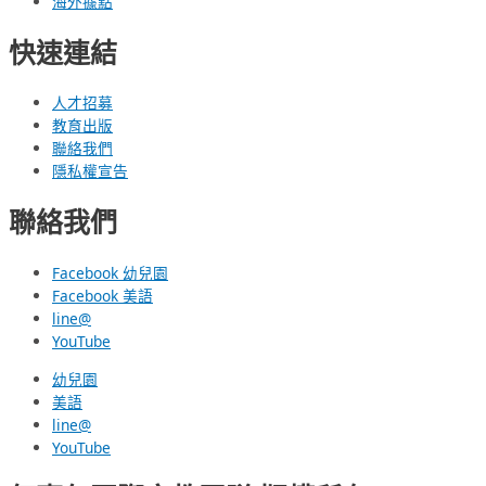
海外據點
快速連結
人才招募
教育出版
聯絡我們
隱私權宣告
聯絡我們
Facebook 幼兒園
Facebook 美語
line@
YouTube
幼兒園
美語
line@
YouTube