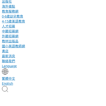
出版社
海外據點
教育服務網
0-6歲幼兒教育
4-15歲美語教育
人才招募
中籍招募網
外籍招募網
教材出版品
國小英語教師網
書店
最新消息
聯絡我們
Language
繁體中文
English