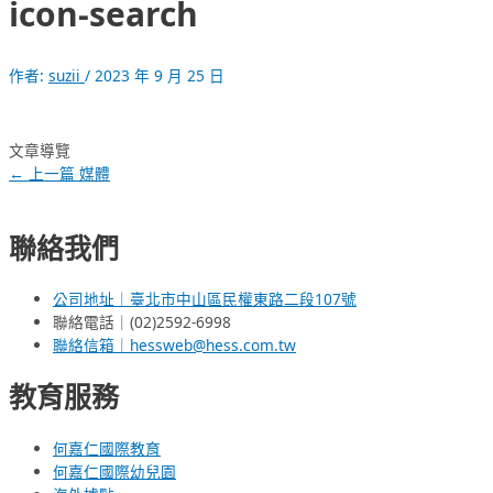
icon-search
作者:
suzii
/
2023 年 9 月 25 日
文章導覽
←
上一篇 媒體
聯絡我們
公司地址｜臺北市中山區民權東路二段107號
聯絡電話｜(02)2592-6998
聯絡信箱｜hessweb@hess.com.tw
教育服務
何嘉仁國際教育
何嘉仁國際幼兒園