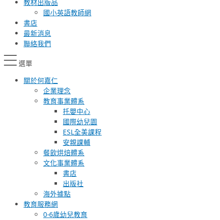
教材出版品
國小英語教師網
書店
最新消息
聯絡我們
選單
關於何嘉仁
企業理念
教育事業體系
托嬰中心
國際幼兒園
ESL全美課程
安親課輔
餐飲烘焙體系
文化事業體系
書店
出版社
海外據點
教育服務網
0-6歲幼兒教育