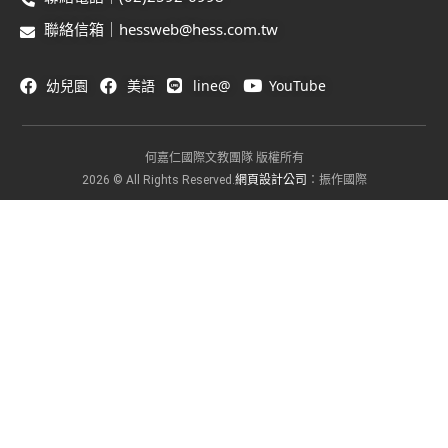
聯絡信箱｜hessweb@hess.com.tw
幼兒園
美語
line@
YouTube
何嘉仁國際文教團隊 版權所有
網頁設計公司
2026 © All Rights Reserved.
：振作國際