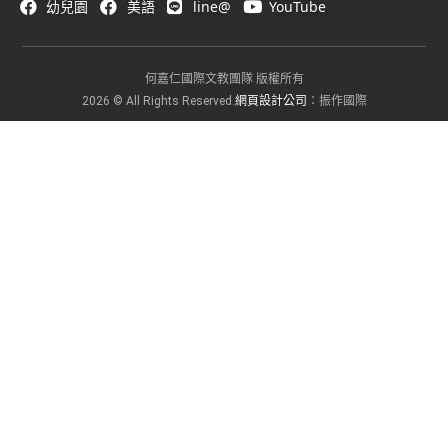
幼兒園
美語
line@
YouTube
何嘉仁國際文教團隊 版權所有
網頁設計公司
2026 © All Rights Reserved.
：振作國際