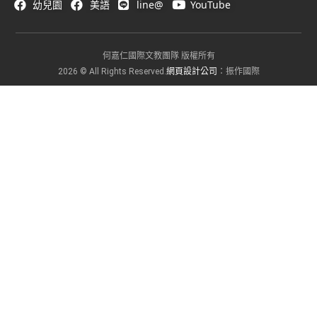
幼兒園
美語
line@
YouTube
何嘉仁國際文教團隊 版權所有
網頁設計公司
2026 © All Rights Reserved.
：振作國際