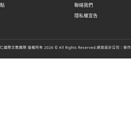
據點
聯絡我們
隱私權宣告
國際文教團隊 版權所有 2026 © All Rights Reserved.
網頁設計公司
：振作