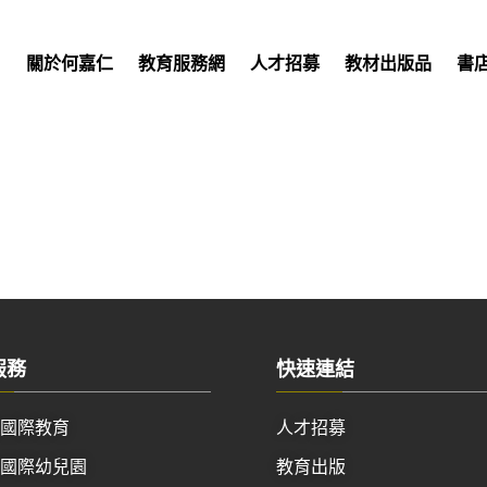
關於何嘉仁
教育服務網
人才招募
教材出版品
書
服務
快速連結
仁國際教育
人才招募
仁國際幼兒園
教育出版