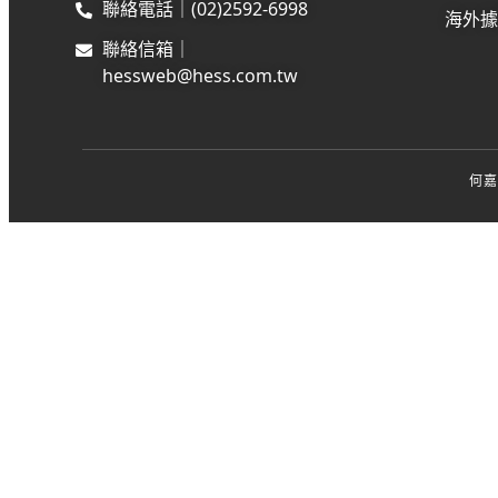
聯絡電話｜(02)2592-6998
海外
聯絡信箱｜
hessweb@hess.com.tw
何嘉仁